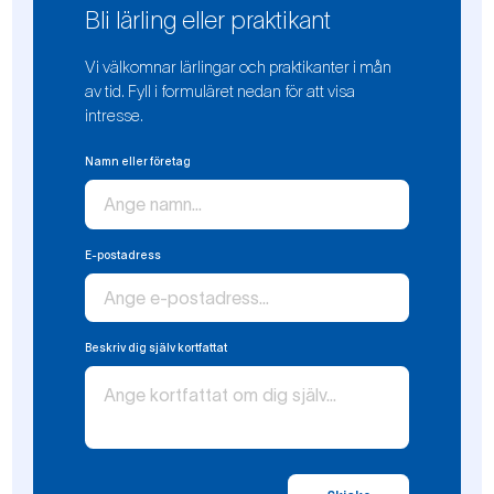
Bli lärling eller praktikant
Vi välkomnar lärlingar och praktikanter i mån
av tid. Fyll i formuläret nedan för att visa
intresse.
Namn eller företag
E-postadress
Beskriv dig själv kortfattat