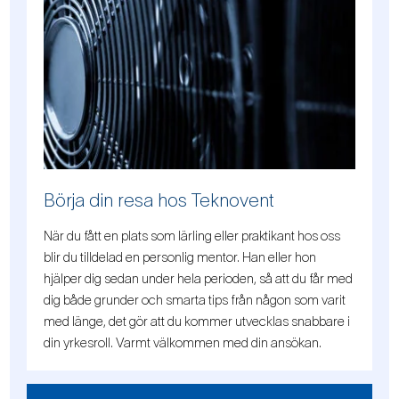
Börja din resa hos Teknovent
När du fått en plats som lärling eller praktikant hos oss
blir du tilldelad en personlig mentor. Han eller hon
hjälper dig sedan under hela perioden, så att du får med
dig både grunder och smarta tips från någon som varit
med länge, det gör att du kommer utvecklas snabbare i
din yrkesroll. Varmt välkommen med din ansökan.