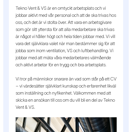
Tekno Vent & VS är en omtyckt arbetsplats och vi
jobbar aktivt med vår personal och att de ska trivas hos
oss, och det är vi stolta över. Att vara en arbetsgivare
som gör sitt yttersta för att alla medarbetare ska trivas
är något vi håller högt och hela tiden jobbar med. Vi vill
vara det självklara valet när man bestämmer sig för att
jobba som inom ventilation, VS och luftbehandling. Vi
jobbar med att mäta våra medarbetares välmående
och aktivt arbetar för en trygg och bra arbetsplats.
Vi tror på människor snarare än vad som står på ett CV
– vi värdesätter självklart kunskap och erfarenhet likväl
som inställning och nyfikenhet. Välkommen med att
skicka en ansökan till oss om du vill bli en del av Tekno
Vent & VS.