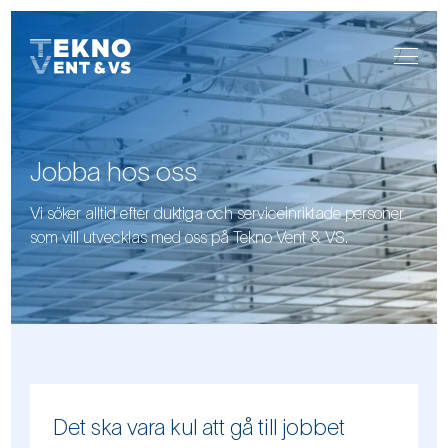
Jobba hos oss
Vi söker alltid efter duktiga och serviceinriktade personer
som vill utvecklas med oss på Tekno Vent & VS.
Det ska vara kul att gå till jobbet